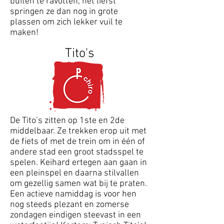
buiten te ravotten, het liefst
springen ze dan nog in grote
plassen om zich lekker vuil te
maken!
Tito's
De Tito’s zitten op 1ste en 2de
middelbaar. Ze trekken erop uit met
de fiets of met de trein om in één of
andere stad een groot stadsspel te
spelen. Keihard ertegen aan gaan in
een pleinspel en daarna stilvallen
om gezellig samen wat bij te praten.
Een actieve namiddag is voor hen
nog steeds plezant en zomerse
zondagen eindigen steevast in een