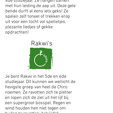
4de studiejaar. Ze hangen samen
met hun leiding de aap uit. Deze gele
bende durft al eens iets geks! Ze
spelen zelf toneel of trekken erop
uit voor een tocht vol spelletjes,
plezante liedjes of gekke
opdrachten!
Rakwi's
Je bent Rakwi in het 5de en 6de
studiejaar. Dit kunnen we wellicht de
hevigste groep van heel de Chiro
noemen. Ze ravotten zich te pletter
en lopen zich de ziel uit het lijf bij
een supergroot bosspel. Regen en
wind houden hen niet tegen om