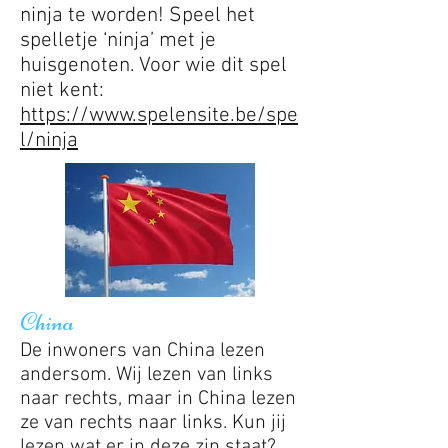
ninja te worden! Speel het
spelletje ‘ninja’ met je
huisgenoten. Voor wie dit spel
niet kent:
https://www.spelensite.be/spe
l/ninja
China
De inwoners van China lezen
andersom. Wij lezen van links
naar rechts, maar in China lezen
ze van rechts naar links. Kun jij
lezen wat er in deze zin staat?